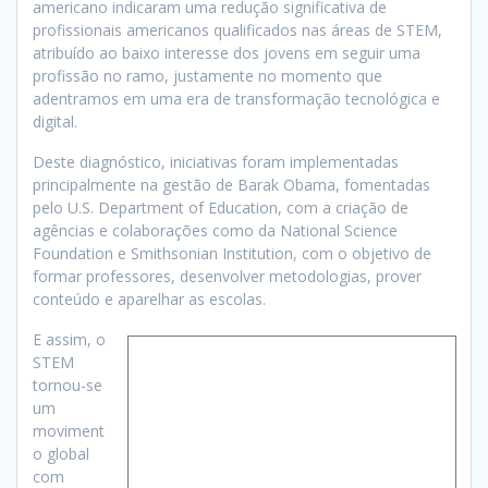
americano indicaram uma redução significativa de
profissionais americanos qualificados nas áreas de STEM,
atribuído ao baixo interesse dos jovens em seguir uma
profissão no ramo, justamente no momento que
adentramos em uma era de transformação tecnológica e
digital.
Deste diagnóstico, iniciativas foram implementadas
principalmente na gestão de Barak Obama, fomentadas
pelo U.S. Department of Education, com a criação de
agências e colaborações como da National Science
Foundation e Smithsonian Institution, com o objetivo de
formar professores, desenvolver metodologias, prover
conteúdo e aparelhar as escolas.
E assim, o
STEM
tornou-se
um
moviment
o global
com